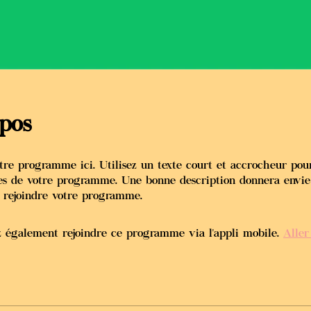
pos
tre programme ici. Utilisez un texte court et accrocheur pou
es de votre programme. Une bonne description donnera envi
e rejoindre votre programme.
 également rejoindre ce programme via l'appli mobile.
Aller