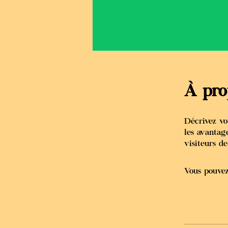
À pro
Décrivez vo
les avantag
visiteurs d
Vous pouvez