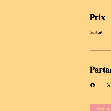
Prix
Gratuit
Parta
Rejoin