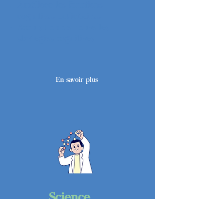
Améliore les fonctions
cognitives déficitaires
Acquisition de nouvelles
stratégies cognitives
En savoir plus
Science