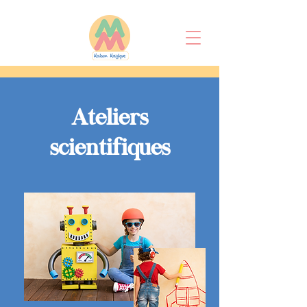
Ateliers
scientifiques