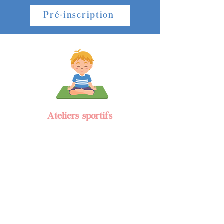
Pré-inscription
Ateliers sportifs
Le sport est un formidable ciment
de relations sociales et de passion.
Il permet aux enfants de grandir
et de s’épanouir dans le respect
des autres et tend à leur faire
gagner en confiance et en
autonomie.