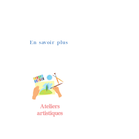
Les ateliers sportifs chez Maison
Magique se déroulent dans la
bienveillance, sans recherche de
performance.
En savoir plus
Ateliers
artistiques
L’art fait appel à l’imaginaire et
à l'expression personnelle pour la